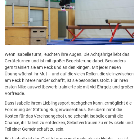
Wenn Isabelle turnt, leuchten ihre Augen. Die Achtjährige liebt das
Geräteturnen und ist mit großer Begeisterung dabei. Besonders
gern trainiert sie am Reck und an den Ringen. Mit jeder neuen
Übung wächst ihr Mut – und auf die vielen Rollen, die sie inzwischen
am Reck hintereinander schafft, ist sie besonders stolz. Für ihren
ersten Nikolauswettbewerb trainierte sie mit viel Ehrgeiz und großer
Vorfreude.
Dass Isabelle ihrem Lieblingssport nachgehen kann, ermöglicht die
Förderung der Stiftung Bürgerwaisenhaus. Sie übernimmt die
Kosten für das Vereinsangebot und schenkt Isabelle damit die
Chance, ihr Talent zu entdecken, Selbstvertrauen zu entwickeln und
Teil einer Gemeinschaft zu sein.
Für Isabelle ist das Geräteturnen weit mehr als ein Hobby – es ist