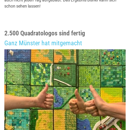
auch nicht jeden Tag aufgebaut. Das Ergebnis bisher kann sich
schon sehen lassen!
2.500 Quadratologos sind fertig
Ganz Münster hat mitgemacht