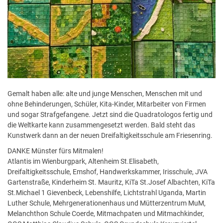
Gemalt haben alle: alte und junge Menschen, Menschen mit und
ohne Behinderungen, Schüler, Kita-Kinder, Mitarbeiter von Firmen
und sogar Strafgefangene. Jetzt sind die Quadratologos fertig und
die Weltkarte kann zusammengesetzt werden. Bald steht das
Kunstwerk dann an der neuen Dreifaltigkeitsschule am Friesenring.
DANKE Münster fürs Mitmalen!
Atlantis im Wienburgpark, Altenheim St.Elisabeth,
Dreifaltigkeitsschule, Emshof, Handwerkskammer, Irisschule, JVA
Gartenstraße, Kinderheim St. Mauritz, KiTa St.Josef Albachten, KiTa
St.Michael 1 Gievenbeck, Lebenshilfe, Lichtstrahl Uganda, Martin
Luther Schule, Mehrgenerationenhaus und Mütterzentrum MuM,
Melanchthon Schule Coerde, Mitmachpaten und Mitmachkinder,