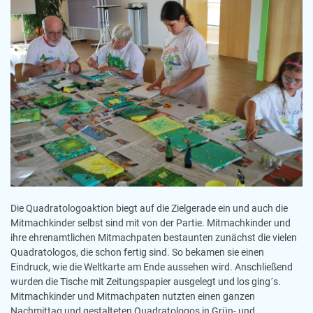
Die Quadratologoaktion biegt auf die Zielgerade ein und auch die
Mitmachkinder selbst sind mit von der Partie. Mitmachkinder und
ihre ehrenamtlichen Mitmachpaten bestaunten zunächst die vielen
Quadratologos, die schon fertig sind. So bekamen sie einen
Eindruck, wie die Weltkarte am Ende aussehen wird. Anschließend
wurden die Tische mit Zeitungspapier ausgelegt und los ging´s.
Mitmachkinder und Mitmachpaten nutzten einen ganzen
Nachmittag und gestalteten Quadratologos in Grün- und