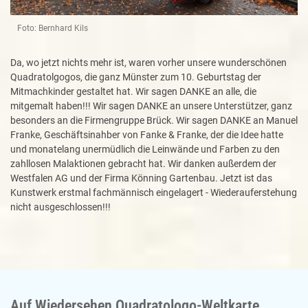
Foto: Bernhard Kils
Da, wo jetzt nichts mehr ist, waren vorher unsere wunderschönen
Quadratolgogos, die ganz Münster zum 10. Geburtstag der
Mitmachkinder gestaltet hat. Wir sagen DANKE an alle, die
mitgemalt haben!!! Wir sagen DANKE an unsere Unterstützer, ganz
besonders an die Firmengruppe Brück. Wir sagen DANKE an Manuel
Franke, Geschäftsinahber von Fanke & Franke, der die Idee hatte
und monatelang unermüdlich die Leinwände und Farben zu den
zahllosen Malaktionen gebracht hat. Wir danken außerdem der
Westfalen AG und der Firma Könning Gartenbau. Jetzt ist das
Kunstwerk erstmal fachmännisch eingelagert - Wiederauferstehung
nicht ausgeschlossen!!!
Auf Wiedersehen Quadratologo-Weltkarte