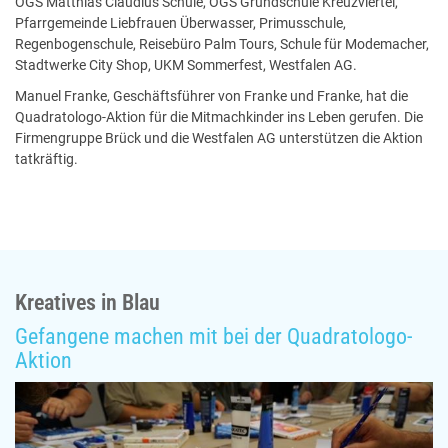
OGS Matthias Claudius Schule, OGS Grundschule Kreuzviertel,
Pfarrgemeinde Liebfrauen Überwasser, Primusschule,
Regenbogenschule, Reisebüro Palm Tours, Schule für Modemacher,
Stadtwerke City Shop, UKM Sommerfest, Westfalen AG.
Manuel Franke, Geschäftsführer von Franke und Franke, hat die
Quadratologo-Aktion für die Mitmachkinder ins Leben gerufen. Die
Firmengruppe Brück und die Westfalen AG unterstützen die Aktion
tatkräftig.
Kreatives in Blau
Gefangene machen mit bei der Quadratologo-
Aktion