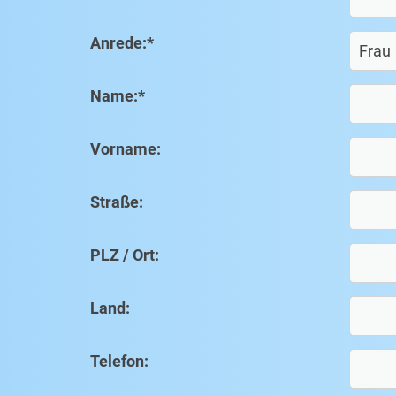
Anrede:
*
Name:
*
Vorname:
Straße:
PLZ / Ort:
Land:
Telefon: