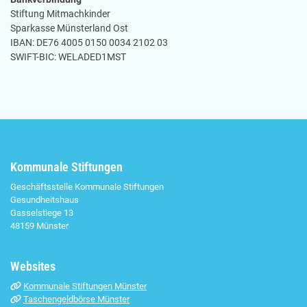
Stiftung Mitmachkinder
Sparkasse Münsterland Ost
IBAN: DE76 4005 0150 0034 2102 03
SWIFT-BIC: WELADED1MST
Kommunale Stiftungen
Geschäftsstelle Kommunale Stiftungen
Gesundheitshaus
Gasselstiege 13
48159 Münster
Websites
Kommunale Stiftungen Münster
Taschengeldbörse Münster