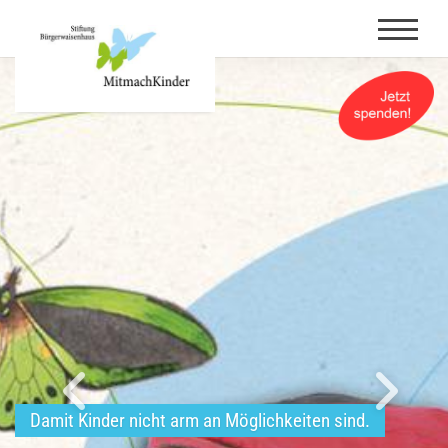
Damit Kinder nicht arm an Möglichkeiten sind.