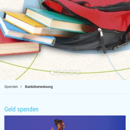
Spenden
Banküberweisung
Geld spenden